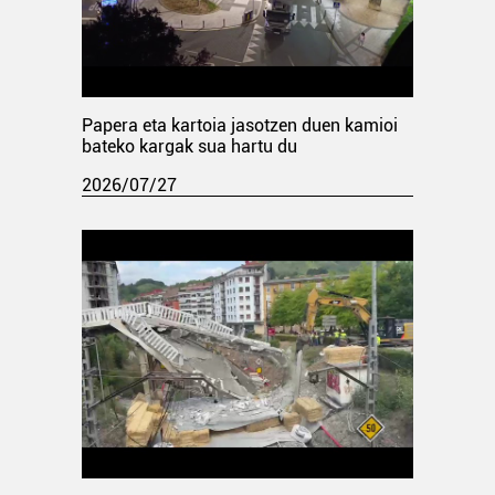
Papera eta kartoia jasotzen duen kamioi
bateko kargak sua hartu du
2026/07/27