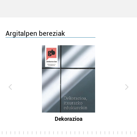
Argitalpen bereziak
Dekorazioa