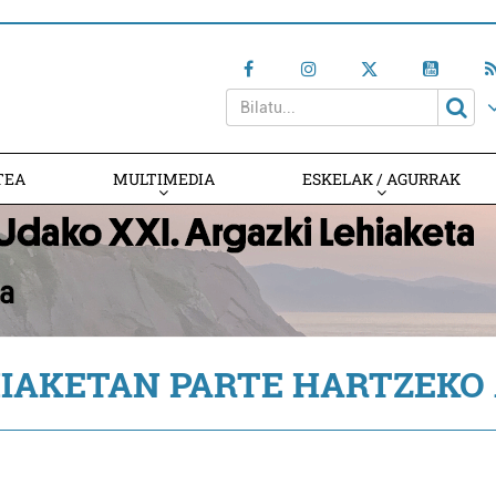
TEA
MULTIMEDIA
ESKELAK / AGURRAK
HIAKETAN PARTE HARTZEKO 