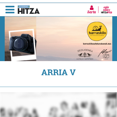
Sartu
ARRIA V