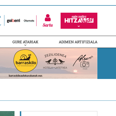
Sartu
GURE ATARIAK
ADIMEN ARTIFIZIALA