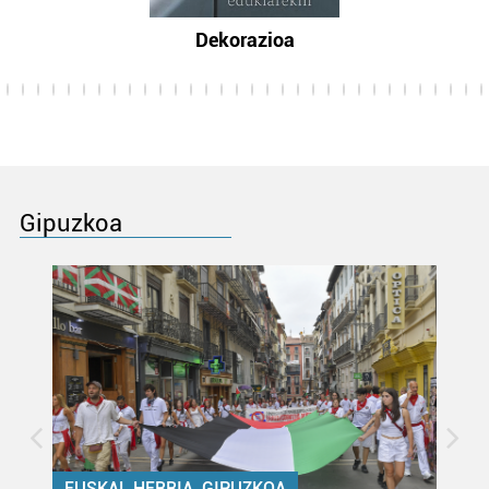
Dekorazioa
Gipuzkoa
EUSKAL HERRIA, GIPUZKOA