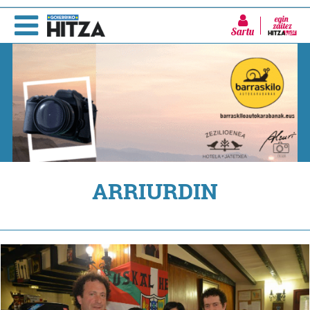
Sartu
ARRIURDIN