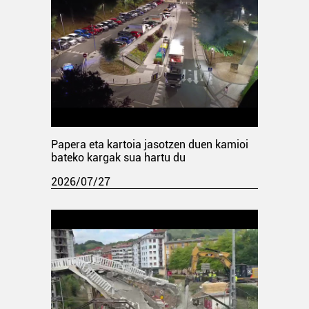
Papera eta kartoia jasotzen duen kamioi
bateko kargak sua hartu du
2026/07/27