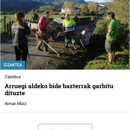
GIZARTEA
Zaldibia
Arruegi aldeko bide bazterrak garbitu
dituzte
Aimar Maiz