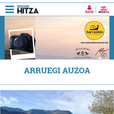
Sartu
ARRUEGI AUZOA