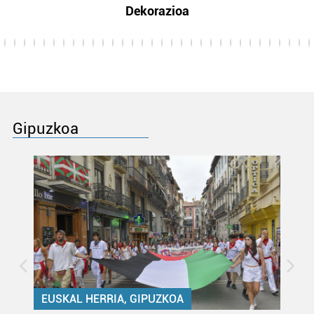
Dekorazioa
Gipuzkoa
EUSKAL HERRIA, GIPUZKOA