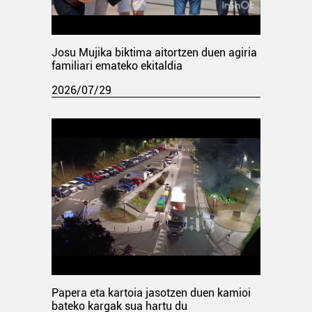
Josu Mujika biktima aitortzen duen agiria
familiari emateko ekitaldia
2026/07/29
Papera eta kartoia jasotzen duen kamioi
bateko kargak sua hartu du