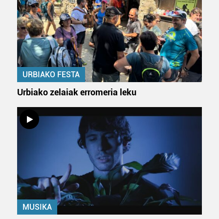
URBIAKO FESTA
Urbiako zelaiak erromeria leku
MUSIKA