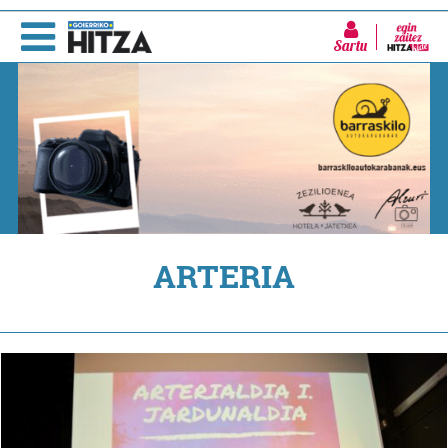
Sartu
ARTERIA