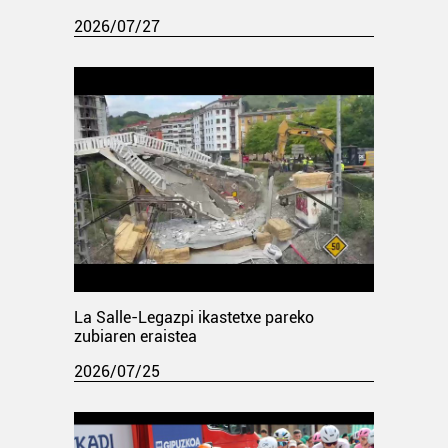
2026/07/27
La Salle-Legazpi ikastetxe pareko
zubiaren eraistea
2026/07/25