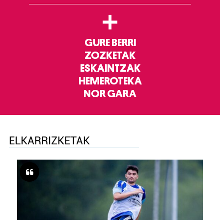
+
GURE BERRI
ZOZKETAK
ESKAINTZAK
HEMEROTEKA
NOR GARA
ELKARRIZKETAK