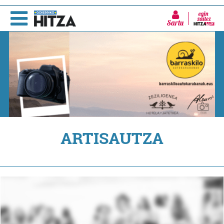
Sartu
ARTISAUTZA