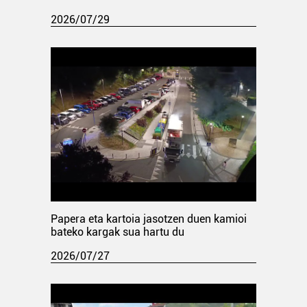
2026/07/29
Papera eta kartoia jasotzen duen kamioi
bateko kargak sua hartu du
2026/07/27