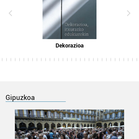
Dekorazioa
Gipuzkoa