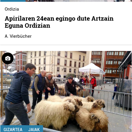
Ordizia
Apirilaren 24ean egingo dute Artzain
Eguna Ordizian
A. Vierbücher
GIZARTEA
JAIAK