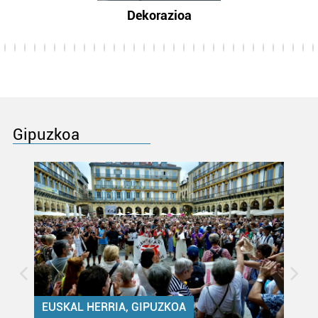
Dekorazioa
Gipuzkoa
EUSKAL HERRIA, GIPUZKOA