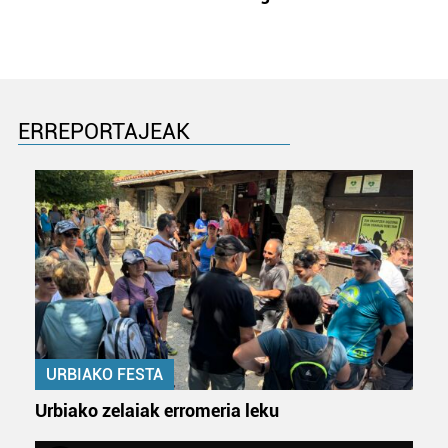
ERREPORTAJEAK
URBIAKO FESTA
Urbiako zelaiak erromeria leku