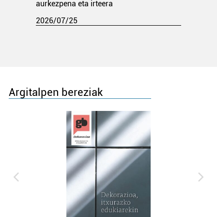
aurkezpena eta irteera
2026/07/25
Argitalpen bereziak