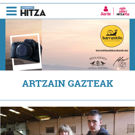
Sartu
ARTZAIN GAZTEAK