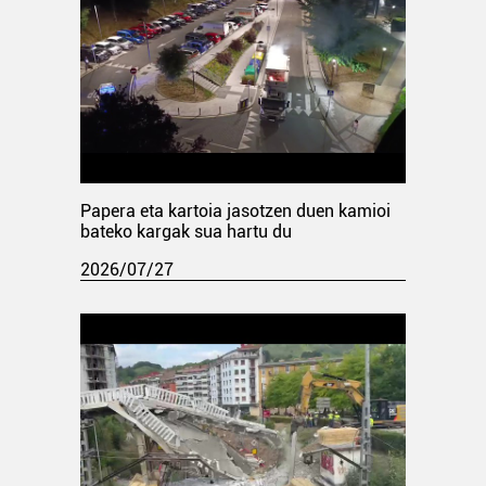
Papera eta kartoia jasotzen duen kamioi
bateko kargak sua hartu du
2026/07/27