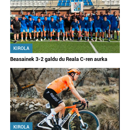
KIROLA
Beasainek 3-2 galdu du Reala C-ren aurka
KIROLA