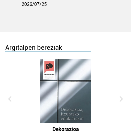
2026/07/25
Argitalpen bereziak
Dekorazioa