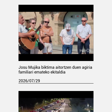
Josu Mujika biktima aitortzen duen agiria
familiari emateko ekitaldia
2026/07/29