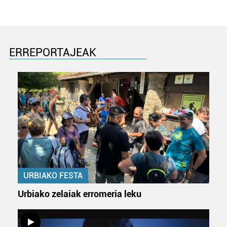
ERREPORTAJEAK
URBIAKO FESTA
Urbiako zelaiak erromeria leku