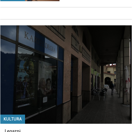
KULTURA
Legazpi