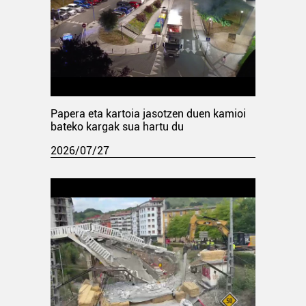
Papera eta kartoia jasotzen duen kamioi
bateko kargak sua hartu du
2026/07/27