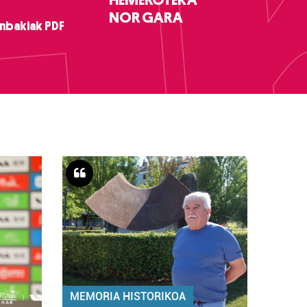
NOR GARA
nbakiak PDF
MEMORIA HISTORIKOA