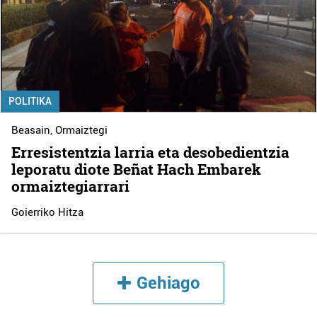
POLITIKA
Beasain
,
Ormaiztegi
Erresistentzia larria eta desobedientzia
leporatu diote Beñat Hach Embarek
ormaiztegiarrari
Goierriko Hitza
Gehiago