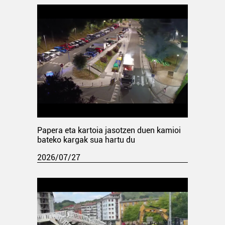
Papera eta kartoia jasotzen duen kamioi
bateko kargak sua hartu du
2026/07/27