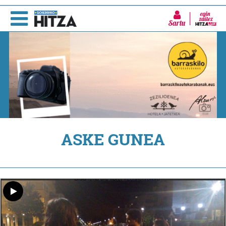
Sartu
ASKE GUNEA