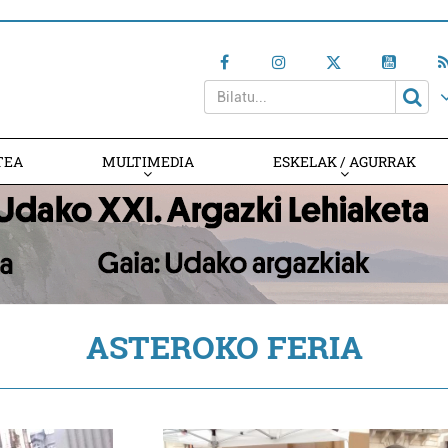
TEA
MULTIMEDIA
ESKELAK / AGURRAK
ASTEROKO FERIA