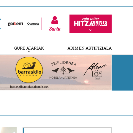
Sartu
GURE ATARIAK
ADIMEN ARTIFIZIALA