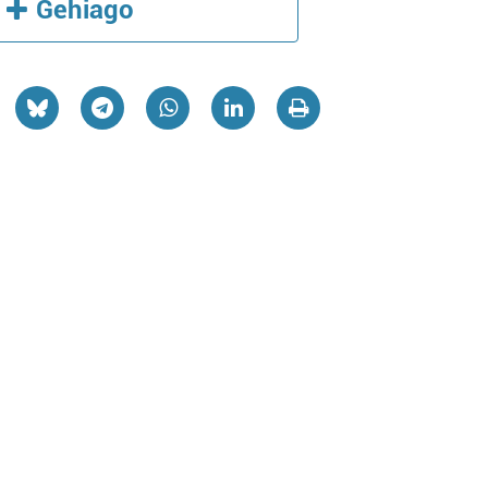
Gehiago