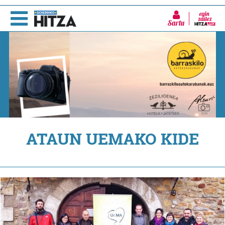
Sartu
ATAUN UEMAKO KIDE