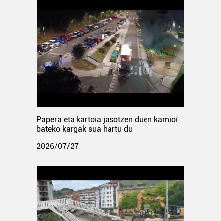
Papera eta kartoia jasotzen duen kamioi
bateko kargak sua hartu du
2026/07/27