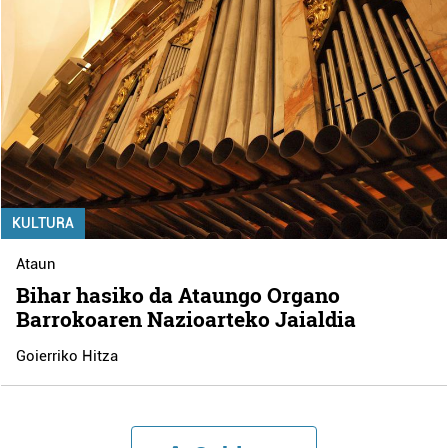
KULTURA
Ataun
Bihar hasiko da Ataungo Organo
Barrokoaren Nazioarteko Jaialdia
Goierriko Hitza