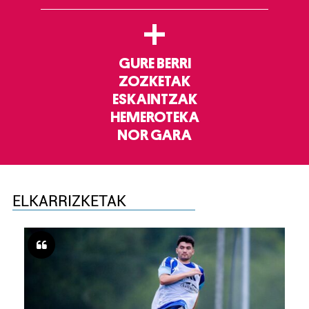
+
GURE BERRI
ZOZKETAK
ESKAINTZAK
HEMEROTEKA
NOR GARA
ELKARRIZKETAK