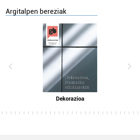
Argitalpen bereziak
Dekorazioa