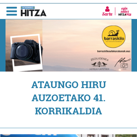
Sartu
ATAUNGO HIRU
AUZOETAKO 41.
KORRIKALDIA