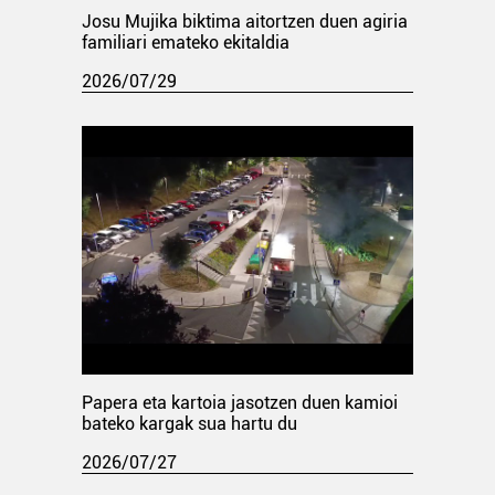
Josu Mujika biktima aitortzen duen agiria
familiari emateko ekitaldia
2026/07/29
Papera eta kartoia jasotzen duen kamioi
bateko kargak sua hartu du
2026/07/27