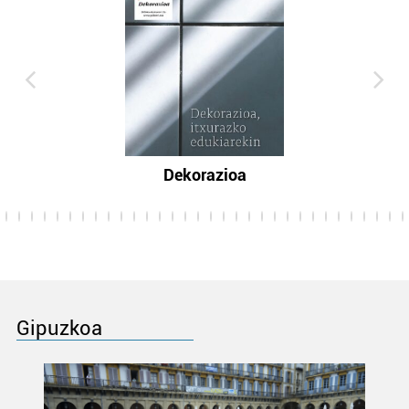
Dekorazioa
Gipuzkoa