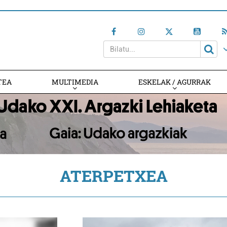
TEA
MULTIMEDIA
ESKELAK / AGURRAK
ATERPETXEA