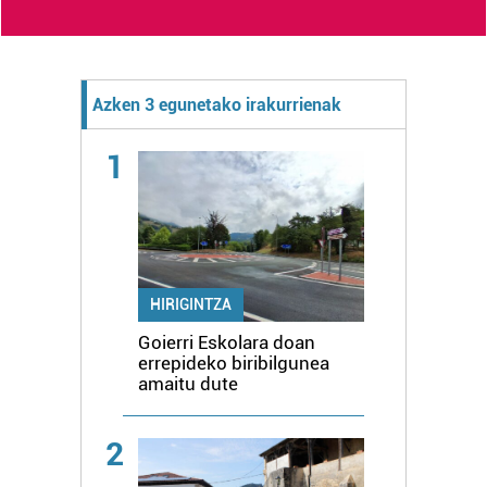
Azken 3 egunetako irakurrienak
1
HIRIGINTZA
Goierri Eskolara doan
errepideko biribilgunea
amaitu dute
2