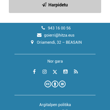
Harpidetu
943 16 00 56
goierri@hitza.eus
Oriamendi, 32 – BEASAIN
Nor gara
Argitalpen politika