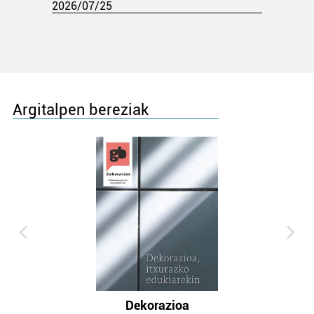
2026/07/25
Argitalpen bereziak
Dekorazioa