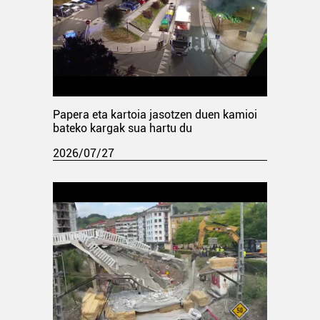
Papera eta kartoia jasotzen duen kamioi
bateko kargak sua hartu du
2026/07/27