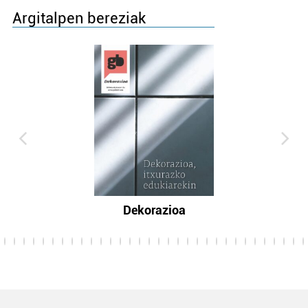
Argitalpen bereziak
Dekorazioa