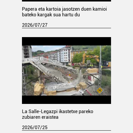
Papera eta kartoia jasotzen duen kamioi
bateko kargak sua hartu du
2026/07/27
La Salle-Legazpi ikastetxe pareko
zubiaren eraistea
2026/07/25