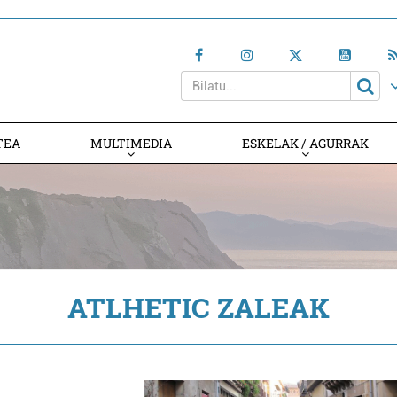
TEA
MULTIMEDIA
ESKELAK / AGURRAK
ATLHETIC ZALEAK