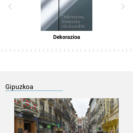
Dekorazioa
Gipuzkoa