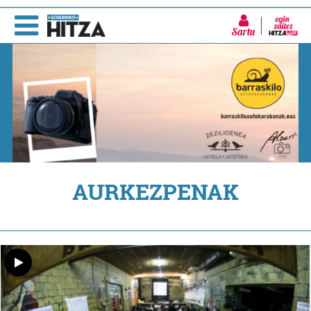
Sartu
AURKEZPENAK