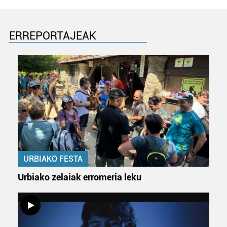
ERREPORTAJEAK
URBIAKO FESTA
Urbiako zelaiak erromeria leku