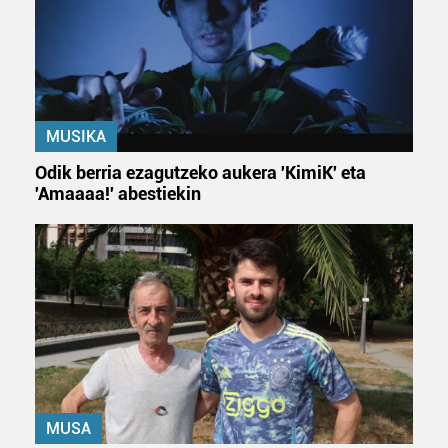
MUSIKA
Odik berria ezagutzeko aukera 'KimiK' eta
'Amaaaa!' abestiekin
MUSA