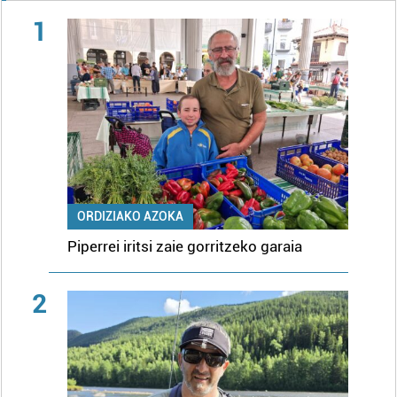
1
ORDIZIAKO AZOKA
Piperrei iritsi zaie gorritzeko garaia
2