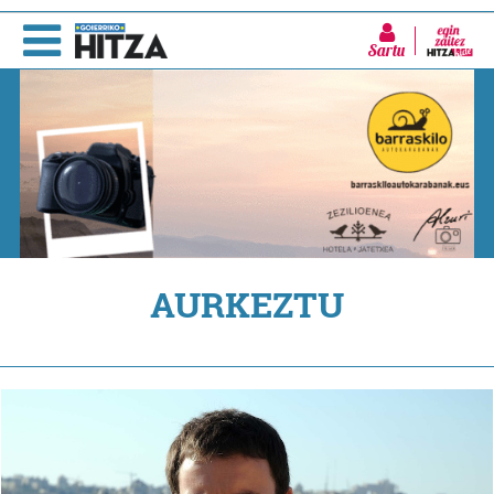
Sartu
AURKEZTU