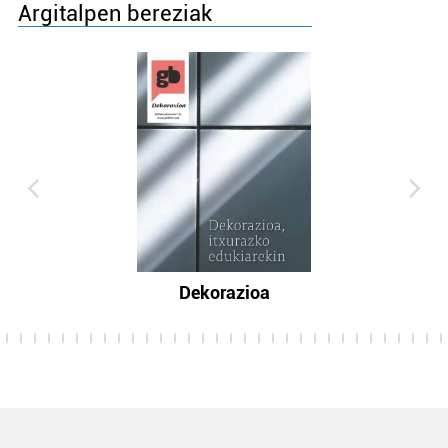
Argitalpen bereziak
Dekorazioa