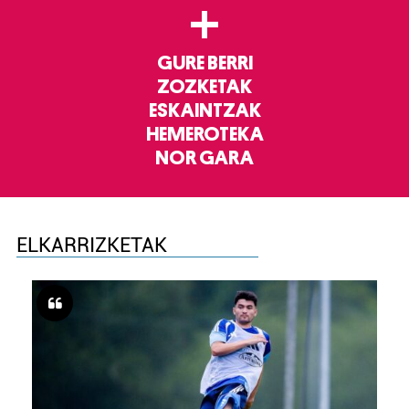
+
GURE BERRI
ZOZKETAK
ESKAINTZAK
HEMEROTEKA
NOR GARA
ELKARRIZKETAK