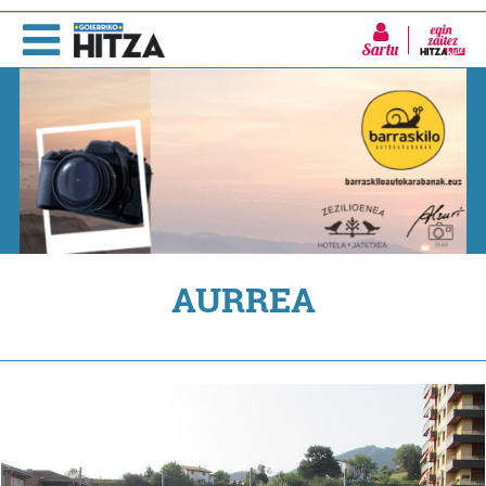
Sartu
AURREA