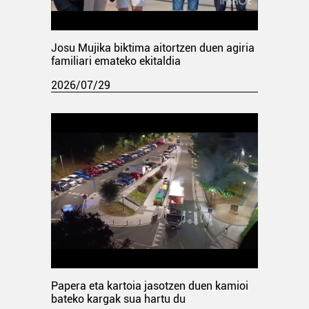
Josu Mujika biktima aitortzen duen agiria
familiari emateko ekitaldia
2026/07/29
Papera eta kartoia jasotzen duen kamioi
bateko kargak sua hartu du