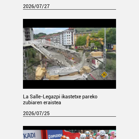
2026/07/27
La Salle-Legazpi ikastetxe pareko
zubiaren eraistea
2026/07/25