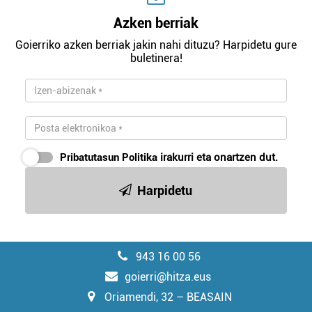
Azken berriak
Goierriko azken berriak jakin nahi dituzu? Harpidetu gure
buletinera!
Pribatutasun Politika
irakurri eta onartzen dut.
Harpidetu
943 16 00 56
goierri@hitza.eus
Oriamendi, 32 – BEASAIN