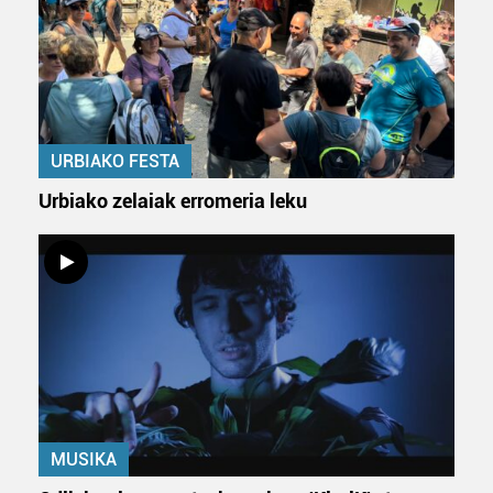
URBIAKO FESTA
Urbiako zelaiak erromeria leku
MUSIKA