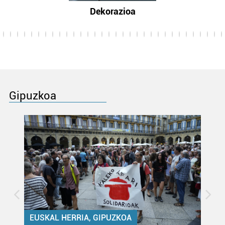
Dekorazioa
Gipuzkoa
EUSKAL HERRIA, GIPUZKOA