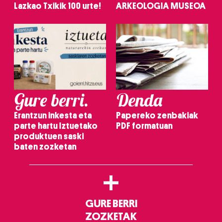
Lazkao Txikik 100 urte!
ARKEOLOGIA MUSEOA
Gure berri.
Denda
Erantzun inkesta eta
Papereko zenbakiak
parte hartu Iztuetako
PDF formatuan
produktuen saski
baten zozketan
+
GURE BERRI
ZOZKETAK