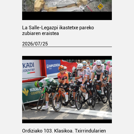
La Salle-Legazpi ikastetxe pareko
zubiaren eraistea
2026/07/25
Ordiziako 103. Klasikoa. Txirrindularien