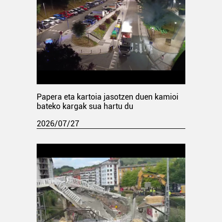
Papera eta kartoia jasotzen duen kamioi
bateko kargak sua hartu du
2026/07/27