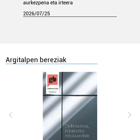
aurkezpena eta irteera
2026/07/25
Argitalpen bereziak