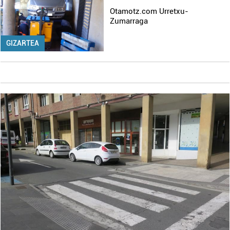
Otamotz.com Urretxu-
Zumarraga
GIZARTEA