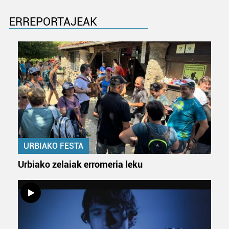
ERREPORTAJEAK
URBIAKO FESTA
Urbiako zelaiak erromeria leku