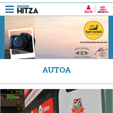
Sartu
AUTOA