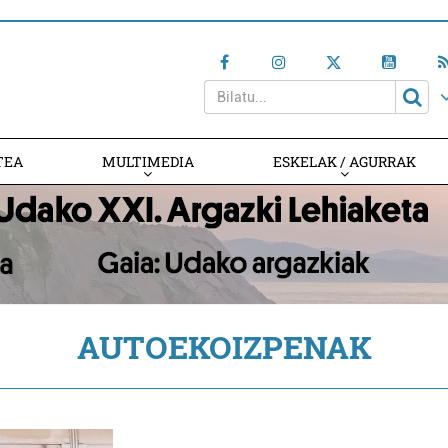
TEA
MULTIMEDIA
ESKELAK / AGURRAK
AUTOEKOIZPENAK