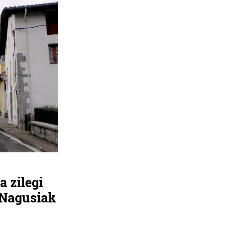
 zilegi
 Nagusiak