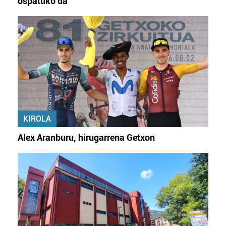
ospatuko da
KIROLA
Alex Aranburu, hirugarrena Getxon