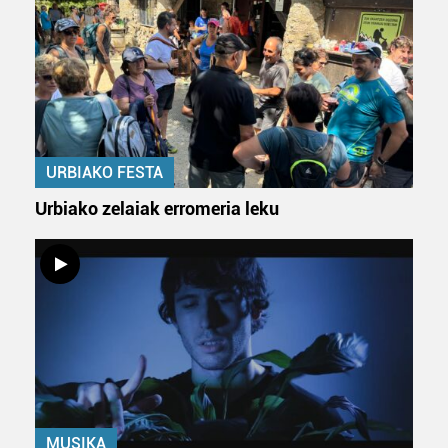
URBIAKO FESTA
Urbiako zelaiak erromeria leku
MUSIKA