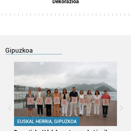
Dekorazioa
Gipuzkoa
EUSKAL HERRIA, GIPUZKOA