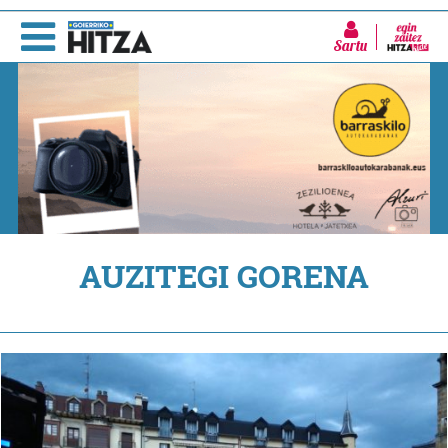
Sartu
AUZITEGI GORENA