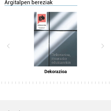
Argitalpen bereziak
Dekorazioa