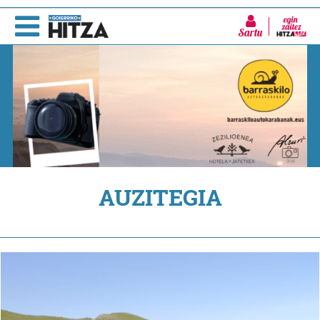
Sartu
AUZITEGIA