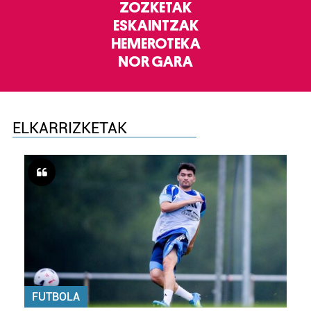
ZOZKETAK
ESKAINTZAK
HEMEROTEKA
NOR GARA
ELKARRIZKETAK
FUTBOLA