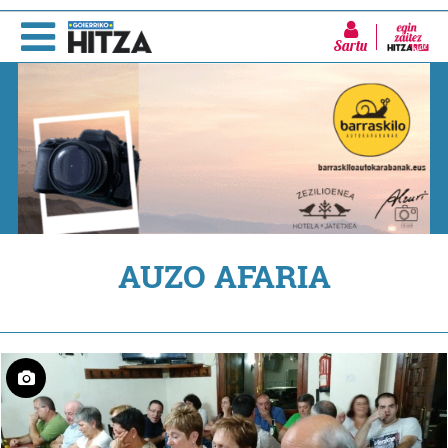
Sartu
AUZO AFARIA