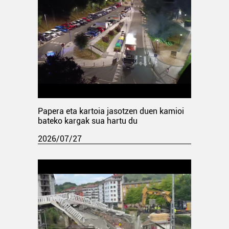
Papera eta kartoia jasotzen duen kamioi
bateko kargak sua hartu du
2026/07/27