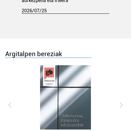
aurkezpena eta irteera
2026/07/25
Argitalpen bereziak