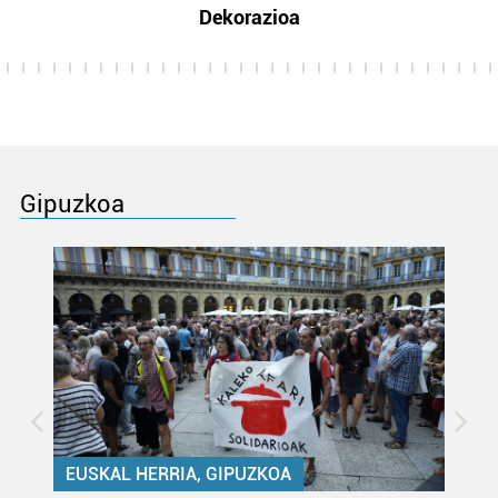
Dekorazioa
Gipuzkoa
EUSKAL HERRIA, GIPUZKOA