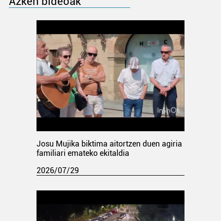
Azken bideoak
Josu Mujika biktima aitortzen duen agiria
familiari emateko ekitaldia
2026/07/29