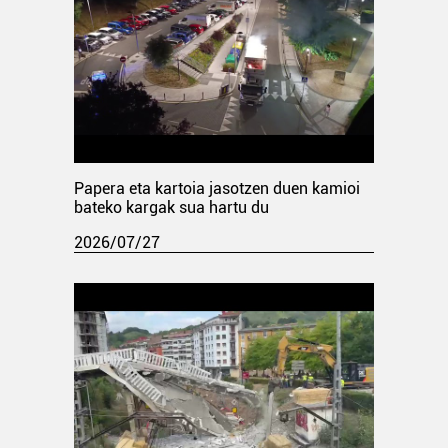
Papera eta kartoia jasotzen duen kamioi
bateko kargak sua hartu du
2026/07/27