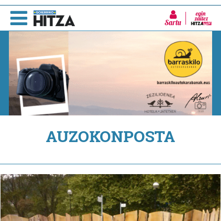
Sartu
AUZOKONPOSTA