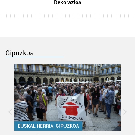
Dekorazioa
Gipuzkoa
EUSKAL HERRIA, GIPUZKOA