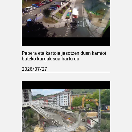
Papera eta kartoia jasotzen duen kamioi
bateko kargak sua hartu du
2026/07/27