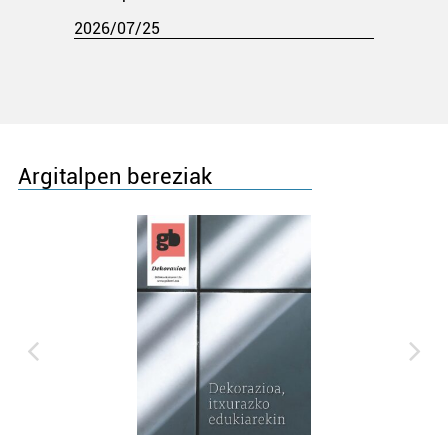
2026/07/25
Argitalpen bereziak