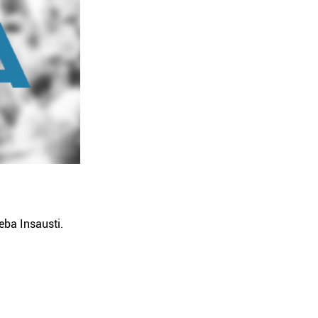
ba Insausti.