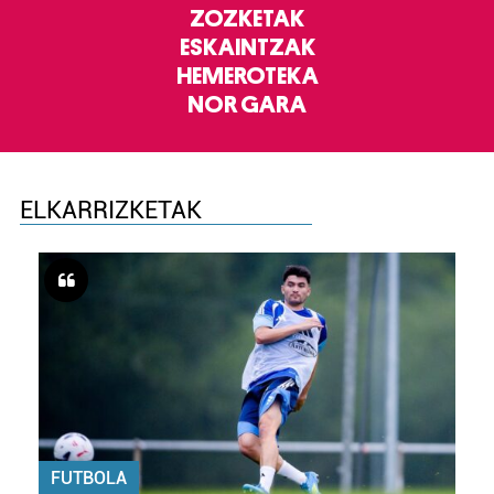
ZOZKETAK
ESKAINTZAK
HEMEROTEKA
NOR GARA
ELKARRIZKETAK
FUTBOLA