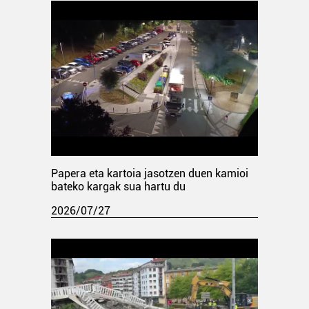
Papera eta kartoia jasotzen duen kamioi
bateko kargak sua hartu du
2026/07/27