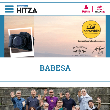
Sartu
BABESA