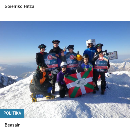
Goierriko Hitza
POLITIKA
Beasain