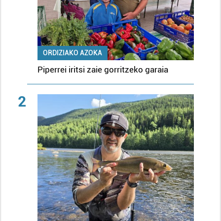
ORDIZIAKO AZOKA
Piperrei iritsi zaie gorritzeko garaia
2