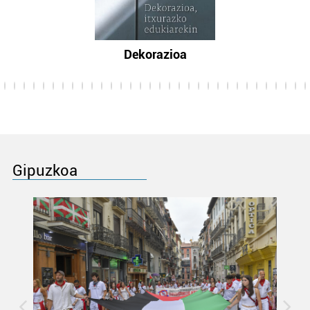
Dekorazioa
Gipuzkoa