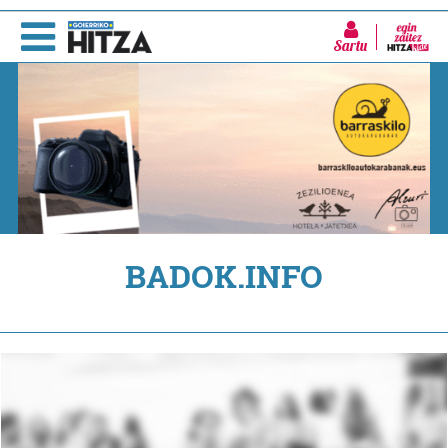
Sartu
BADOK.INFO