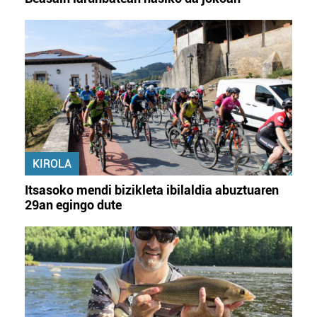
KIROLA
Itsasoko mendi bizikleta ibilaldia abuztuaren
29an egingo dute