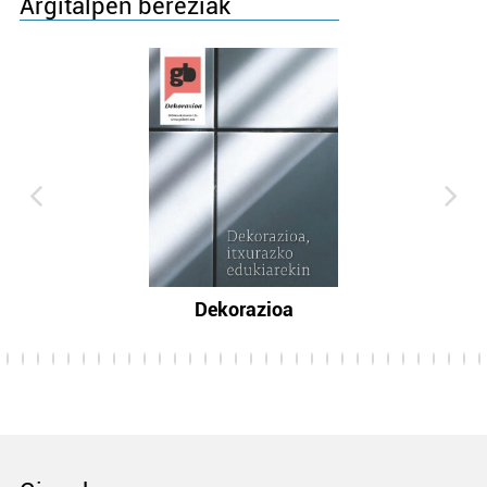
Argitalpen bereziak
Dekorazioa