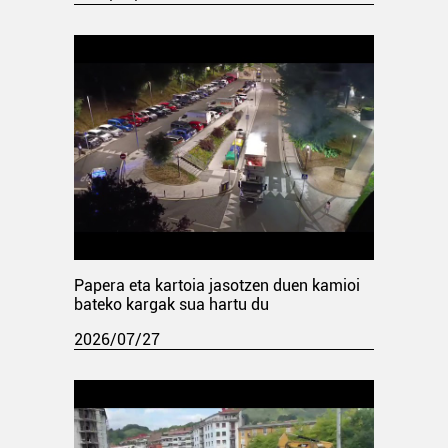
Papera eta kartoia jasotzen duen kamioi
bateko kargak sua hartu du
2026/07/27