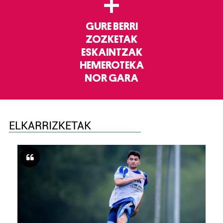
+
GURE BERRI
ZOZKETAK
ESKAINTZAK
HEMEROTEKA
NOR GARA
ELKARRIZKETAK