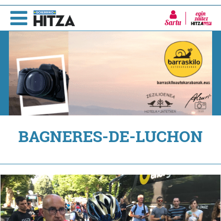
Sartu
BAGNERES-DE-LUCHON