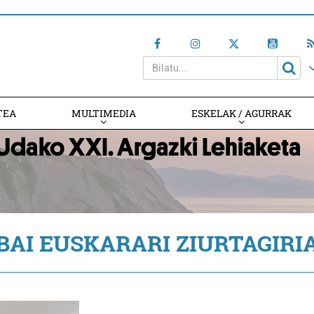
TEA
MULTIMEDIA
ESKELAK / AGURRAK
BAI EUSKARARI ZIURTAGIRI