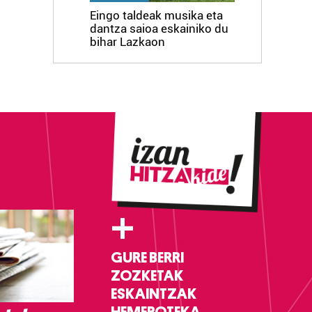
Eingo taldeak musika eta
dantza saioa eskainiko du
bihar Lazkaon
+
GURE BERRI
ZOZKETAK
ESKAINTZAK
HEMEROTEKA