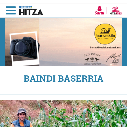
Sartu
BAINDI BASERRIA