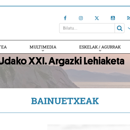
TEA
MULTIMEDIA
ESKELAK / AGURRAK
BAINUETXEAK