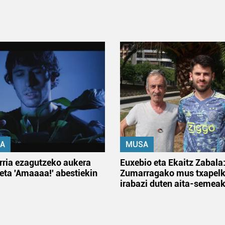
A
MUSA
rria ezagutzeko aukera
Euxebio eta Ekaitz Zabala
 eta 'Amaaaa!' abestiekin
Zumarragako mus txapelk
irabazi duten aita-semea