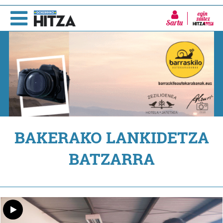
Sartu
BAKERAKO LANKIDETZA
BATZARRA