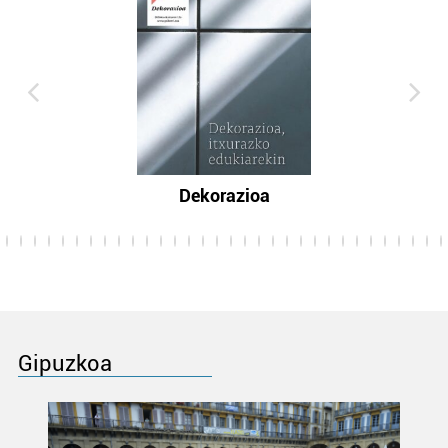
Dekorazioa
Gipuzkoa