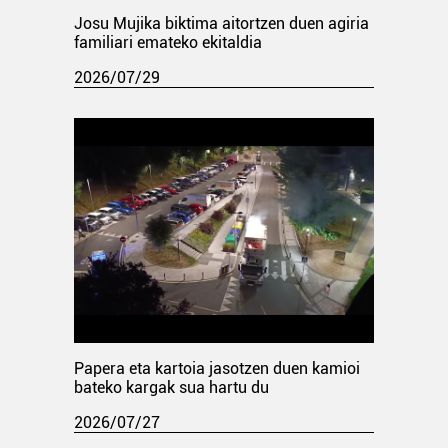
Josu Mujika biktima aitortzen duen agiria
familiari emateko ekitaldia
2026/07/29
Papera eta kartoia jasotzen duen kamioi
bateko kargak sua hartu du
2026/07/27