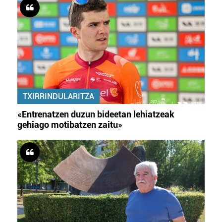
TXIRRINDULARITZA
«Entrenatzen duzun bideetan lehiatzeak
gehiago motibatzen zaitu»