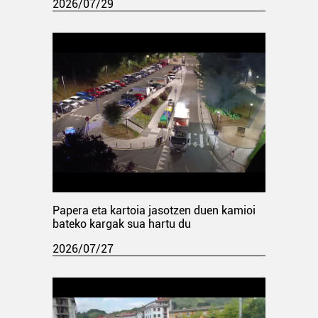
2026/07/29
Papera eta kartoia jasotzen duen kamioi
bateko kargak sua hartu du
2026/07/27