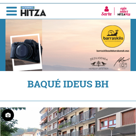
Sartu
BAQUÉ IDEUS BH