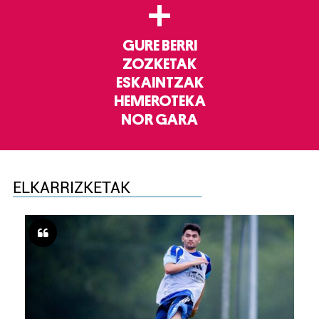
+
GURE BERRI
ZOZKETAK
ESKAINTZAK
HEMEROTEKA
NOR GARA
ELKARRIZKETAK