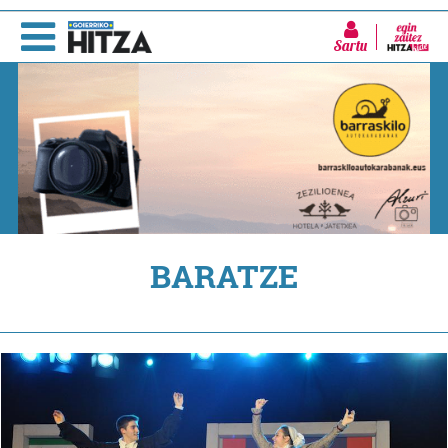
Sartu
BARATZE