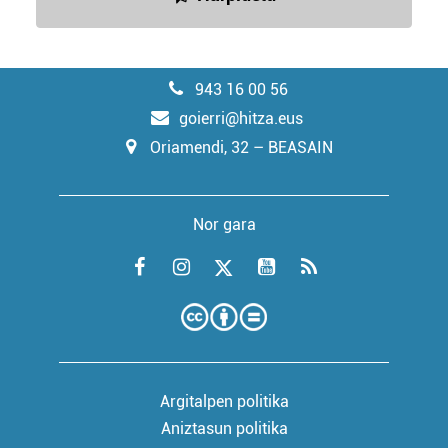
943 16 00 56
goierri@hitza.eus
Oriamendi, 32 – BEASAIN
Nor gara
Argitalpen politika
Aniztasun politika