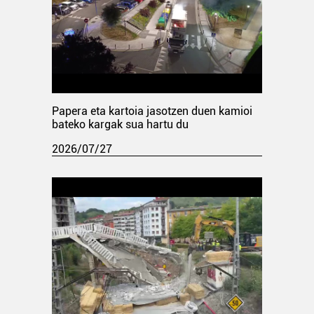
Papera eta kartoia jasotzen duen kamioi
bateko kargak sua hartu du
2026/07/27