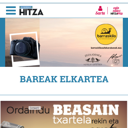
Sartu
BAREAK ELKARTEA