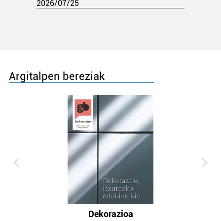
2026/07/25
Argitalpen bereziak
Dekorazioa