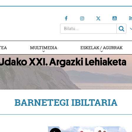
TEA
MULTIMEDIA
ESKELAK / AGURRAK
BARNETEGI IBILTARIA