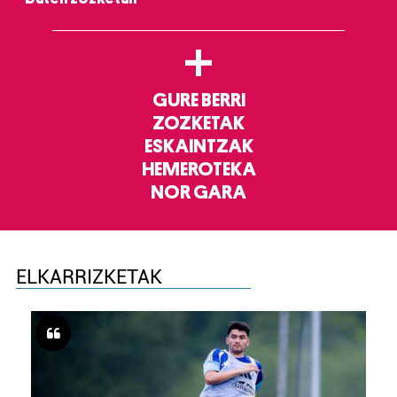
+
GURE BERRI
ZOZKETAK
ESKAINTZAK
HEMEROTEKA
NOR GARA
ELKARRIZKETAK