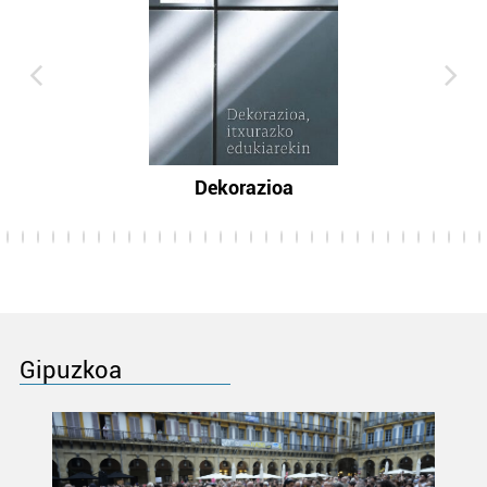
Dekorazioa
Gipuzkoa