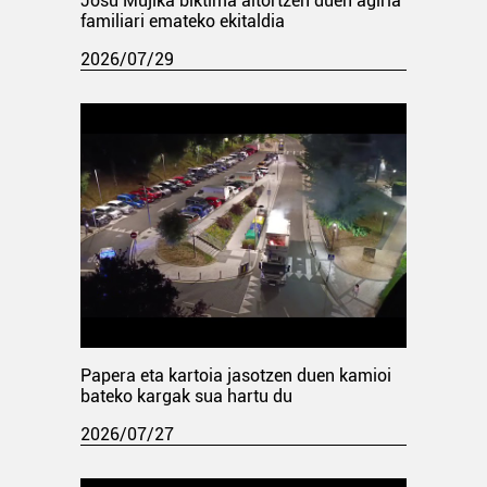
Josu Mujika biktima aitortzen duen agiria
familiari emateko ekitaldia
2026/07/29
Papera eta kartoia jasotzen duen kamioi
bateko kargak sua hartu du
2026/07/27