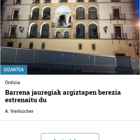
GIZARTEA
Ordizia
Barrena jauregiak argiztapen berezia
estrenaitu du
A. Vierbücher