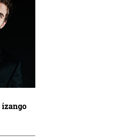
a izango