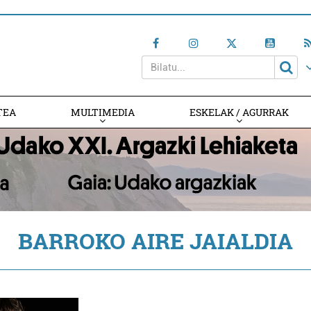
TEA
MULTIMEDIA
ESKELAK / AGURRAK
BARROKO AIRE JAIALDIA