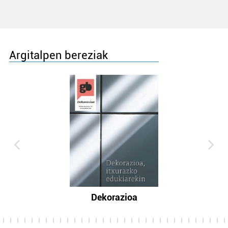
Argitalpen bereziak
Dekorazioa