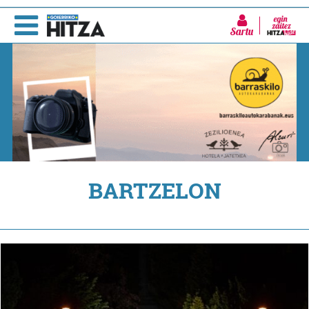
Sartu
BARTZELON